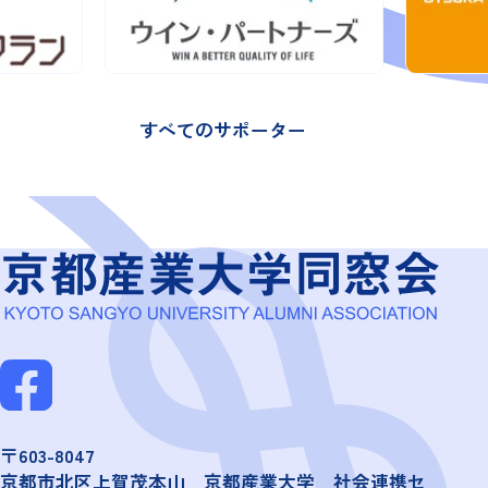
すべてのサポーター
〒603-8047
京都市北区上賀茂本山 京都産業大学 社会連携セ