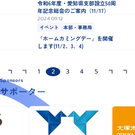
令和6年度・愛知県支部設立50周
年記念総会のご案内（11/17）
2024.09.12
イベント
本部・事務局
「ホームカミングデー」を開催
します(11/2、3、4)
1
2
3
4
5
Sponsors
サポーター