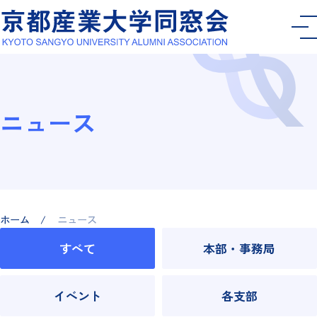
ニュース
ホーム
ニュース
すべて
本部・事務局
イベント
各支部