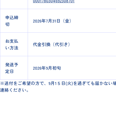
0001780304692308701
申込締
2026年7月31日（金）
切
お支払
代金引換（代引き）
い方法
発送予
2026年9月初旬
定日
※送付をご希望の方で、9月1５日(火)を過ぎても届かない
連絡ください。