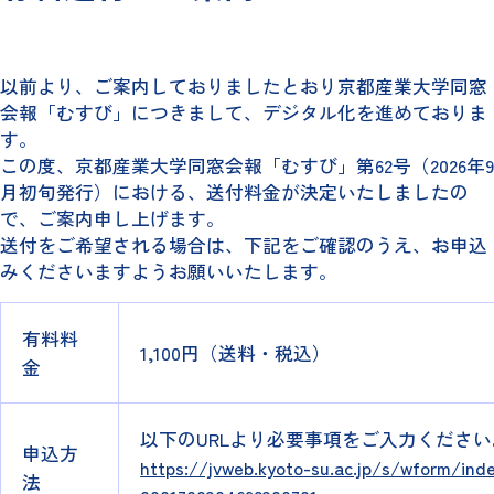
以前より、ご案内しておりましたとおり京都産業大学同窓
会報「むすび」につきまして、デジタル化を進めておりま
す。
この度、京都産業大学同窓会報「むすび」第62号（2026年9
月初旬発行）における、送付料金が決定いたしましたの
で、ご案内申し上げます。
送付をご希望される場合は、下記をご確認のうえ、お申込
みくださいますようお願いいたします。
有料料
1,100円（送料・税込）
金
以下のURLより必要事項をご入力ください
申込方
https://jvweb.kyoto-su.ac.jp/s/wform/i
法