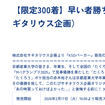
【限定300着】早い者勝
ギタリウス企画）
株式会社サギタリウス企画より『KSDパーカー』販売
＝＝＝＝＝＝＝＝＝＝＝＝＝＝＝＝＝＝＝＝＝＝＝＝
京都産業大学の皆さま、卒業生、そして全国の「たく
『M-1グランプリ2025』で見事優勝を果たした「たく
「たくろう」ボケ担当の赤木裕さんは京都産業大学卒
その優勝を祝して、このたびサギタリウス企画オリジナ
「あの時買っておけばよかった…」と後悔する前に！ 
発売開始
2026年2月17日（火）10:00より販