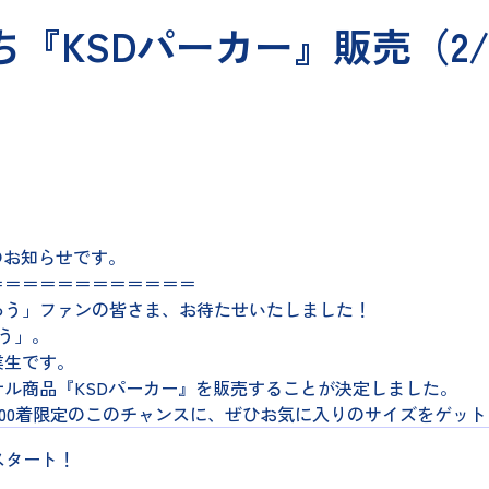
ち『KSDパーカー』販売（2
のお知らせです。
＝＝＝＝＝＝＝＝＝＝＝＝
ろう」ファンの皆さま、お待たせいたしました！
ろう」。
業生です。
ル商品『KSDパーカー』を販売することが決定しました。
300着限定のこのチャンスに、ぜひお気に入りのサイズをゲッ
売スタート！