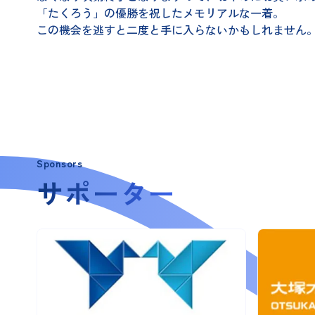
「たくろう」の優勝を祝したメモリアルな一着。
この機会を逃すと二度と手に入らないかもしれません。
Sponsors
サポーター