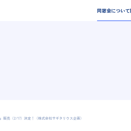
同窓会について
ー』販売（2/17）決定！（株式会社サギタリウス企画）