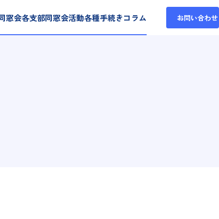
同窓会各支部
同窓会活動
各種手続き
コラム
お問い合わせ