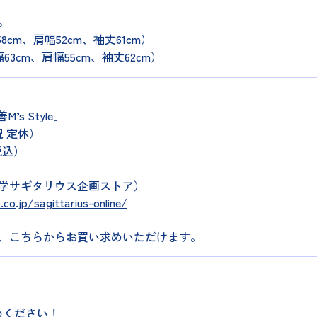
。
cm、肩幅52cm、袖丈61cm）
m、肩幅55cm、袖丈62cm）
s Style」
祝 定休）
税込）
学サギタリウス企画ストア）
co.jp/sagittarius-online/
、こちらからお買い求めいただけます。
めください！