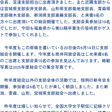
会長、足達支部担当に出席頂きました。また近隣支部から
は宮城県支部安井支部長、山形県支部菊地支部長、青森県
支部楢木支部長、新潟県支部斎藤支部長、と来賓6名の
方々に出席頂いての総会開催でした。支部会員参加は10名
でしたが、今回も福島県から第53期卒業生の笹﨑君がゲス
トで参加してくれました。
今年度もこの原稿を書いている20日後の6月14日に支部
総会を開催します。今年度も筒井同窓会長はじめ来賓6名
のご出席と支部会員10名の参加を見込んでおります。掲載
写真は2025年度総会での集合写真です。
昨年度総会以外の支部全体の活動では、恒例の新年会を
開催、参加者は6名でしたが楽しく歓談しました。また新
潟、青森、山形、宮城県支部総会へ出席しました。
昨年度は嬉しい知らせで、全国大学女子駅伝に記録クリ