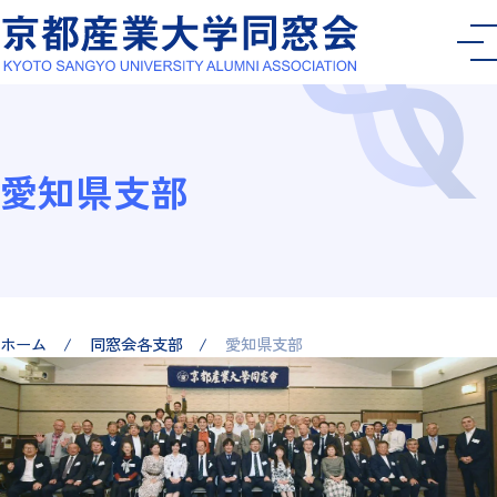
愛知県支部
ホーム
同窓会各支部
愛知県支部