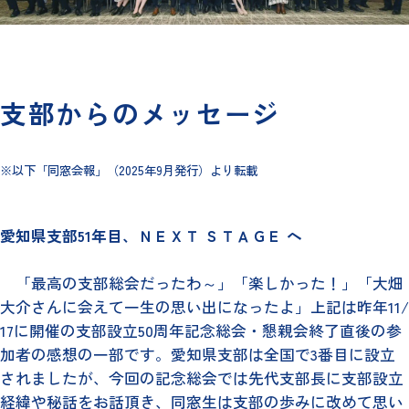
支部からのメッセージ
※以下「同窓会報」（2025年9月発行）より転載
愛知県支部51年目、ＮＥＸＴ ＳＴＡＧＥ へ
「最高の支部総会だったわ～」「楽しかった！」「大畑
大介さんに会えて一生の思い出になったよ」上記は昨年11/
17に開催の支部設立50周年記念総会・懇親会終了直後の参
加者の感想の一部です。愛知県支部は全国で3番目に設立
されましたが、今回の記念総会では先代支部長に支部設立
経緯や秘話をお話頂き、同窓生は支部の歩みに改めて思い