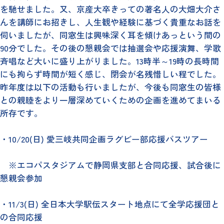
を馳せました。又、京産大卒きっての著名人の大畑大介さ
んを講師にお招きし、人生観や経験に基づく貴重なお話を
伺いましたが、同窓生は興味深く耳を傾けあっという間の
90分でした。その後の懇親会では抽選会や応援演舞、学歌
斉唱など大いに盛り上がりました。13時半～19時の長時間
にも拘らず時間が短く感じ、閉会が名残惜しい程でした。
昨年度は以下の活動も行いましたが、今後も同窓生の皆様
との親睦をより一層深めていくための企画を進めてまいる
所存です。
・10/20(日) 愛三岐共同企画ラグビー部応援バスツアー
※エコパスタジアムで静岡県支部と合同応援、試合後に
懇親会参加
・11/3(日) 全日本大学駅伝スタート地点にて全学応援団と
の合同応援