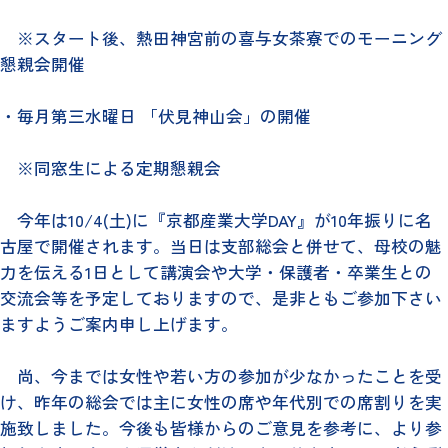
※スタート後、熱田神宮前の喜与女茶寮でのモーニング
懇親会開催
・毎月第三水曜日 「伏見神山会」の開催
※同窓生による定期懇親会
今年は10/4(土)に『京都産業大学DAY』が10年振りに名
古屋で開催されます。当日は支部総会と併せて、母校の魅
力を伝える1日として講演会や大学・保護者・卒業生との
交流会等を予定しておりますので、是非ともご参加下さい
ますようご案内申し上げます。
尚、今までは女性や若い方の参加が少なかったことを受
け、昨年の総会では主に女性の席や年代別での席割りを実
施致しました。今後も皆様からのご意見を参考に、より参