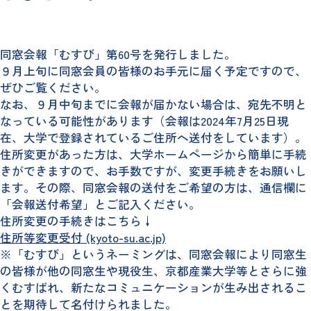
同窓会報「むすび」第60号を発行しました。
９月上旬に同窓会員の皆様のお手元に届く予定ですので、
ぜひご覧ください。
なお、９月中旬までに会報が届かない場合は、宛先不明と
なっている可能性があります（会報は2024年7月25日現
在、大学で登録されているご住所へ送付をしています）。
住所変更があった方は、大学ホームページから簡単に手続
きができますので、お手数ですが、変更手続きをお願いし
ます。その際、同窓会報の送付をご希望の方は、通信欄に
「会報送付希望」とご記入ください。
住所変更の手続きはこちら↓
住所等変更受付 (kyoto-su.ac.jp)
※「むすび」というネーミングは、同窓会報により同窓生
の皆様が他の同窓生や現役生、京都産業大学等とさらに強
くむすばれ、新たなコミュニケーションが生み出されるこ
とを期待して名付けられました。