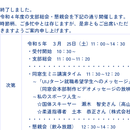
終了しました。
令和４年度の支部総会・懇親会を下記の通り開催します。
時節柄、ご多忙中とは存じますが、是非ともご出席いただ
きますようご案内申し上げます。
令和５年 ３月 25日（土）11：00～14：30
・受付開始 10：30～
・支部総会 11：00～11：20
・・・・・・・・・・・・・・・・・・・・
・同窓生ミニ講演タイム 11：30～12：20
～「UIJターン就職希望学生へのメッセージ
次第
（同窓会本部制作ビデオメッセージの放
～私のスポーツ人生～
☆国体スキーヤー 瀬木 智史さん（高山信
☆柔道指導者 土本 恭正さん（株式会社ツ
・・・・・・・・・・・・・・・・・・・・
・懇親会（飲み放題） 12：30～14：30