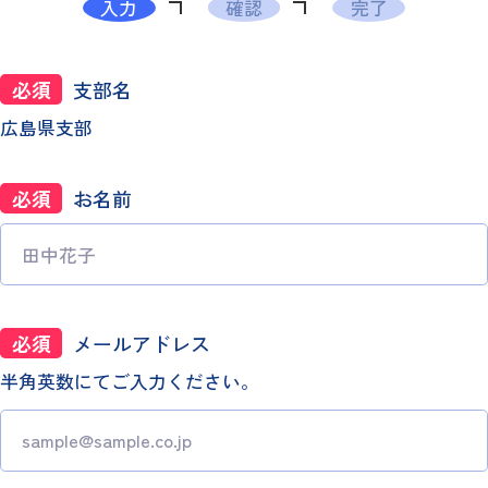
入力
確認
完了
必須
支部名
広島県支部
必須
お名前
必須
メールアドレス
半角英数にてご入力ください。