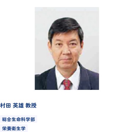
村田 英雄 教授
総合生命科学部
栄養衛生学