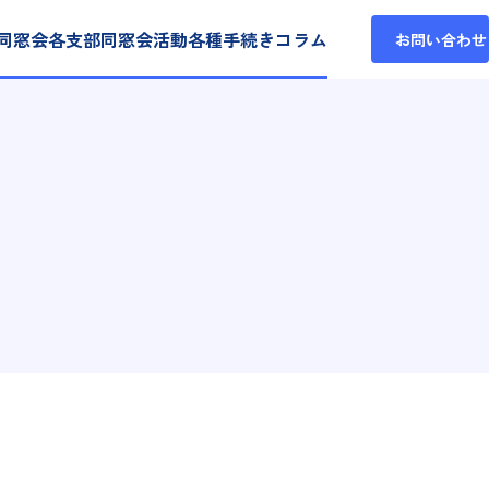
同窓会各支部
同窓会活動
各種手続き
コラム
お問い合わせ