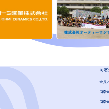
同窓
会長
同窓
同窓