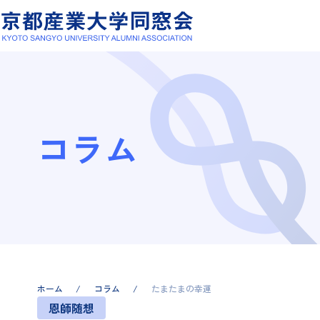
コラム
ホーム
コラム
たまたまの幸運
恩師随想