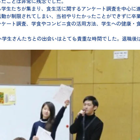
ったことは非常に残念でした。
る学生たちが集まり、食生活に関するアンケート調査を中心に
活動が制限されてしまい、当初やりたかったことができずに卒
ンケート調査、学食やコンビニ食の活用方法、学生への健康・
明るい学生さんたちとの出会いはとても貴重な時間でした。退職