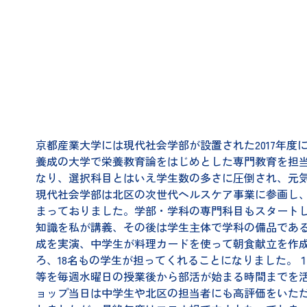
京都産業大学には現代社会学部が設置された2017年
養成の大学で栄養教育論をはじめとした専門教育を担当し
なり、選択科目とはいえ学生数の多さに圧倒され、元
現代社会学部は北区の次世代ヘルスケア事業に参画し
まっておりました。学部・学科の専門科目もスタート
知識を私が講義、その後は学生主体で学科の備品であ
成を実演、中学生が料理カードを使って朝食献立を作
ろ、18名もの学生が担ってくれることになりました。
等を毎週水曜日の授業後から部活が始まる時間までを
ョップ当日は中学生や北区の担当者にも高評価をいた