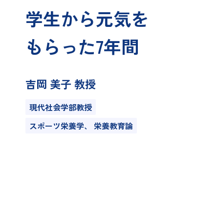
学生から元気を
もらった7年間
吉岡 美子 教授
現代社会学部教授
スポーツ栄養学、 栄養教育論