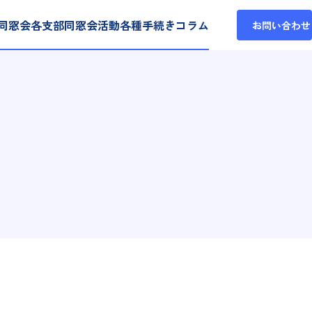
同窓会各支部
同窓会活動
各種手続き
コラム
お問い合わせ