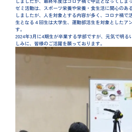
しましたが、最終年度はコロナ禍で中止となってしま
ゼミ活動は、スポーツ栄養や栄養・食生活に関心のあ
しましたが、人を対象とする内容が多く、コロナ禍で
生となる４回生は大学生、運動部活生を対象としたア
す。
2024年3月に4期生が卒業する学部ですが、元気で
しみに、皆様のご活躍を願っております。