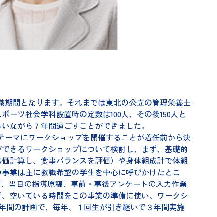
在職期間となります。それまでは東北の公立の管理栄養士
ーツ社会学科設置時の定数は100人、その後150人と
らいながら７年間過ごすことができました。
テーマにワークショップを開催することが着任前から決
ができるワークショップについて検討し、まず、基礎的
養価計算し、食事バランスを評価）や身体組成計で体組
の事業は主に教職希望の学生を中心に呼びかけたとこ
備、当日の指導原稿、事前・事後アンケートの入力作業
ど、空いている時間をこの事業の準備に使い、ワークシ
年間の計画で、毎年、１回生が引き継いで３年間実施