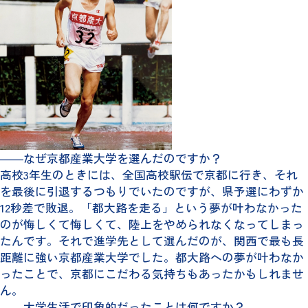
――なぜ京都産業大学を選んだのですか？
高校3年生のときには、全国高校駅伝で京都に行き、それ
を最後に引退するつもりでいたのですが、県予選にわずか
12秒差で敗退。「都大路を走る」という夢が叶わなかった
のが悔しくて悔しくて、陸上をやめられなくなってしまっ
たんです。それで進学先として選んだのが、関西で最も長
距離に強い京都産業大学でした。都大路への夢が叶わなか
ったことで、京都にこだわる気持ちもあったかもしれませ
ん。
――大学生活で印象的だったことは何ですか？