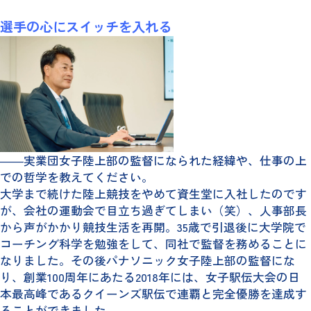
選手の心にスイッチを入れる
――実業団女子陸上部の監督になられた経緯や、仕事の上
での哲学を教えてください。
大学まで続けた陸上競技をやめて資生堂に入社したのです
が、会社の運動会で目立ち過ぎてしまい（笑）、人事部長
から声がかかり競技生活を再開。35歳で引退後に大学院で
コーチング科学を勉強をして、同社で監督を務めることに
なりました。その後パナソニック女子陸上部の監督にな
り、創業100周年にあたる2018年には、女子駅伝大会の日
本最高峰であるクイーンズ駅伝で連覇と完全優勝を達成す
ることができました。