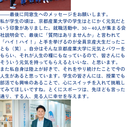
――最後に同窓生へのメッセージをお願いします。
私が学生の頃は、京都産業大学の学生はとにかく元気だと
いう印象がありました。就職活動中、30～40人が集まる会
社説明会で、最後に「質問はありませんか」と言われて
「ハイ！ハイ！」と手を挙げるのが全員京産大生だったこ
とも（笑）。自分はそんな京都産業大学に元気とパワーを
もらい、それが人生の糧にもなっているので、皆さんにも
そういう元気を持ってもらえるといいな、と思います。
また私自身は陸上が好きで、それをやり続けたことで今の
人生があると思っています。学生の皆さんには、授業でも
部活でも興味のあることで、心にスイッチを入れて挑戦し
てみてほしいですね。とくにスポーツは、先ほども言った
通り、する人、見る人に幸せを与えます。