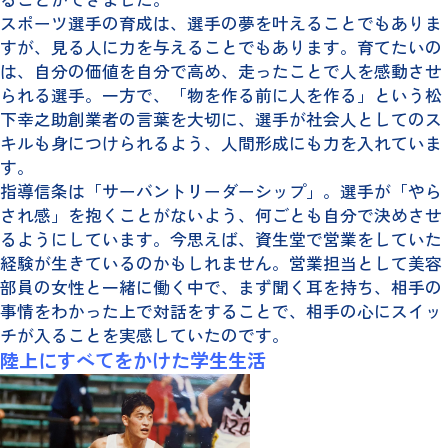
スポーツ選手の育成は、選手の夢を叶えることでもありま
すが、見る人に力を与えることでもあります。育てたいの
は、自分の価値を自分で高め、走ったことで人を感動させ
られる選手。一方で、「物を作る前に人を作る」という松
下幸之助創業者の言葉を大切に、選手が社会人としてのス
キルも身につけられるよう、人間形成にも力を入れていま
す。
指導信条は「サーバントリーダーシップ」。選手が「やら
され感」を抱くことがないよう、何ごとも自分で決めさせ
るようにしています。今思えば、資生堂で営業をしていた
経験が生きているのかもしれません。営業担当として美容
部員の女性と一緒に働く中で、まず聞く耳を持ち、相手の
事情をわかった上で対話をすることで、相手の心にスイッ
チが入ることを実感していたのです。
陸上にすべてをかけた学生生活