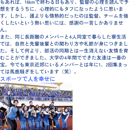
もあれば、16kmで終わる日もあり、監督の心理を読んで予
想をするうちに、心理的にもタフになったように思いま
す。しかし、誰よりも情熱的だったのは監督。チームを強
くしたいという熱い思いには、感謝の一言しかありませ
ん。
また、同じ長距離のメンバーと4人同室で暮らした寮生活
では、自然と先輩後輩との関わり方や礼節が身につきまし
た。そして何より、部活の同期とは一生消えない友情を育
むことができました。大学の4年間でできた友達は一番の
宝。今でも東京近郊にいるメンバーとは年に1、2回集まっ
ては馬鹿騒ぎをしています（笑）。
スポーツで人を幸せに