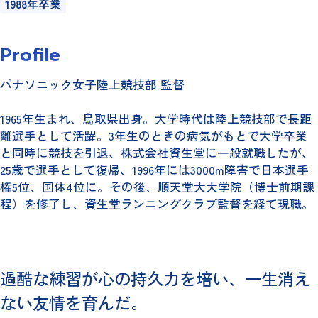
1988年卒業
Profile
パナソニック女子陸上競技部 監督
1965年生まれ、鳥取県出身。大学時代は陸上競技部で長距
離選手として活躍。3年生のときの病気がもとで大学卒業
と同時に競技を引退、株式会社資生堂に一般就職したが、
25歳で選手として復帰、1996年には3000m障害で日本選手
権5位、国体4位に。その後、順天堂大大学院（博士前期課
程）を修了し、資生堂ランニングクラブ監督を経て現職。
過酷な練習が心の持久力を培い、一生消え
ない友情を育んだ。