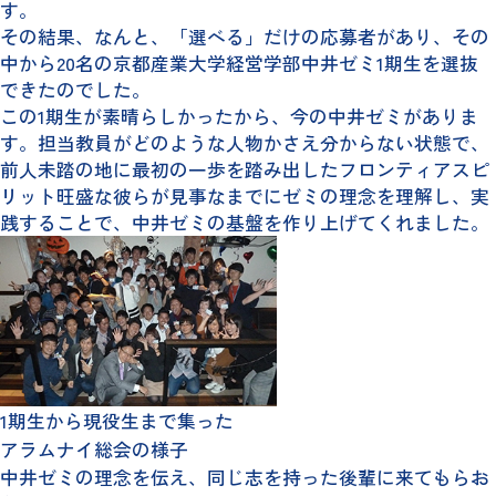
す。
その結果、なんと、「選べる」だけの応募者があり、その
中から20名の京都産業大学経営学部中井ゼミ1期生を選抜
できたのでした。
この1期生が素晴らしかったから、今の中井ゼミがありま
す。担当教員がどのような人物かさえ分からない状態で、
前人未踏の地に最初の一歩を踏み出したフロンティアスピ
リット旺盛な彼らが見事なまでにゼミの理念を理解し、実
践することで、中井ゼミの基盤を作り上げてくれました。
1期生から現役生まで集った
アラムナイ総会の様子
中井ゼミの理念を伝え、同じ志を持った後輩に来てもらお