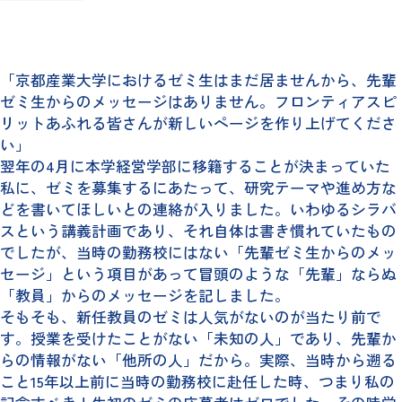
「京都産業大学におけるゼミ生はまだ居ませんから、先輩
ゼミ生からのメッセージはありません。フロンティアスピ
リットあふれる皆さんが新しいページを作り上げてくださ
い」
翌年の4月に本学経営学部に移籍することが決まっていた
私に、ゼミを募集するにあたって、研究テーマや進め方な
どを書いてほしいとの連絡が入りました。いわゆるシラバ
スという講義計画であり、それ自体は書き慣れていたもの
でしたが、当時の勤務校にはない「先輩ゼミ生からのメッ
セージ」という項目があって冒頭のような「先輩」ならぬ
「教員」からのメッセージを記しました。
そもそも、新任教員のゼミは人気がないのが当たり前で
す。授業を受けたことがない「未知の人」であり、先輩か
らの情報がない「他所の人」だから。実際、当時から遡る
こと15年以上前に当時の勤務校に赴任した時、つまり私の