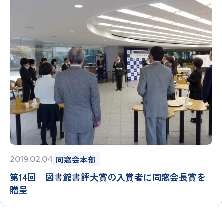
2019.02.04
同窓会本部
第14回 図書館書評大賞の入賞者に同窓会長賞を
贈呈