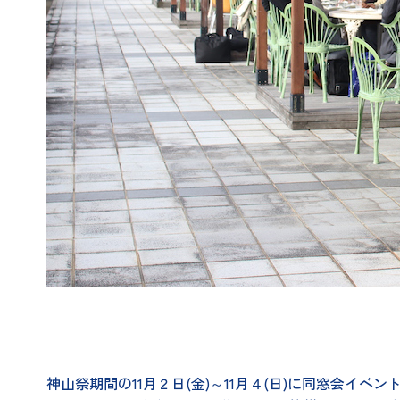
神山祭期間の11月２日(金)～11月４(日)に同窓会イ