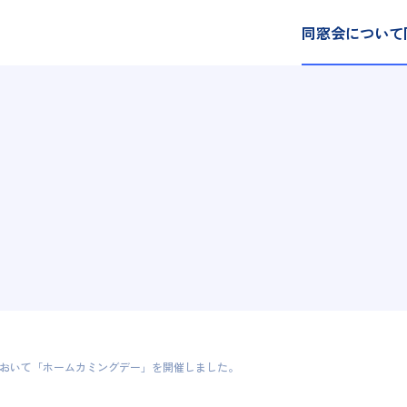
同窓会について
において「ホームカミングデー」を開催しました。