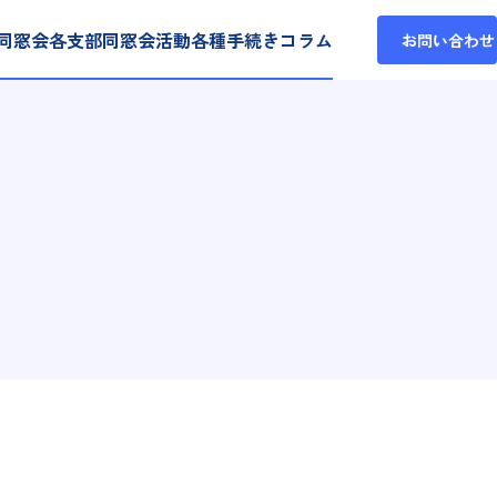
同窓会各支部
同窓会活動
各種手続き
コラム
お問い合わせ