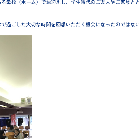
ある母校（ホーム）でお迎えし、学生時代のご友人やご家族と
学で過ごした大切な時間を回想いただく機会になったのではな