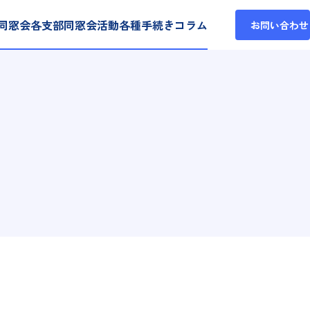
同窓会各支部
同窓会活動
各種手続き
コラム
お問い合わせ