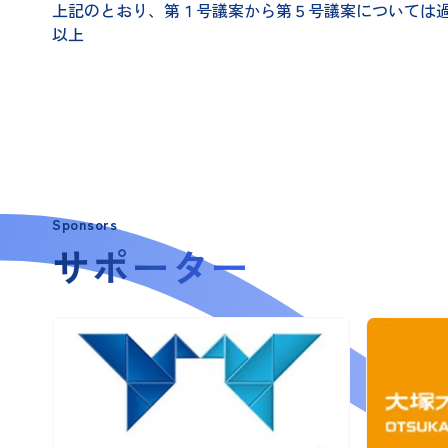
上記のとおり、第１号議案から第５号議案については
以上
Sponsors
サポーター