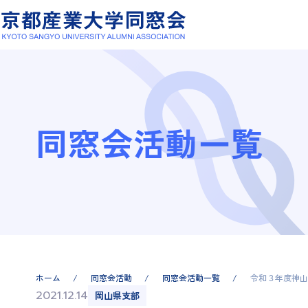
同窓会活動一覧
ホーム
同窓会活動
同窓会活動一覧
令和３年度神山
2021.12.14
岡山県支部