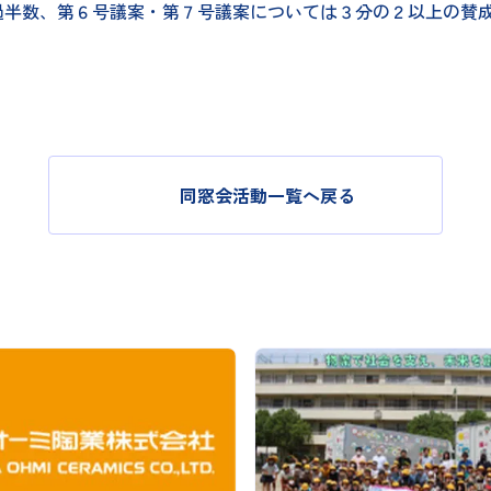
過半数、第６号議案・第７号議案については３分の２以上の賛
同窓会活動一覧へ戻る