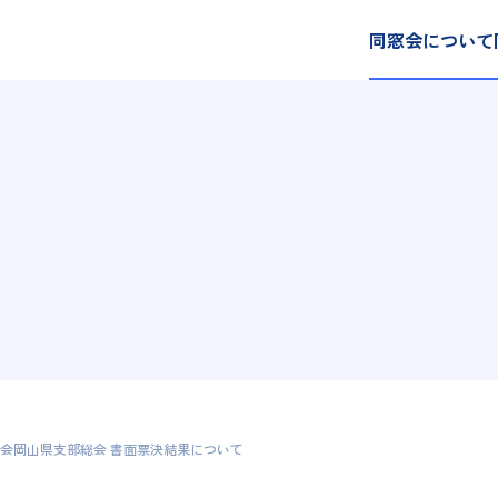
同窓会について
会岡山県支部総会 書面票決結果について