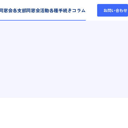
同窓会各支部
同窓会活動
各種手続き
コラム
お問い合わせ